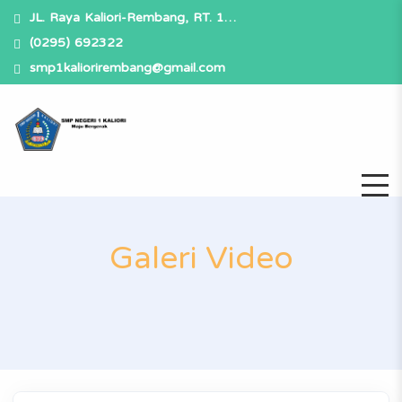
JL. Raya Kaliori-Rembang, RT. 1…
(0295) 692322
smp1kaliorirembang@gmail.com
Galeri Video