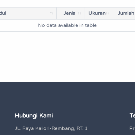
dul
Jenis
Ukuran
Jumlah
No data available in table
Hubungi Kami
T
JL. Raya Kaliori-Rembang, RT. 1
Pr