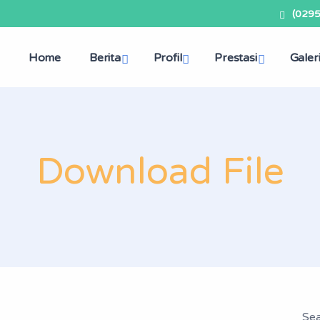
(029
Home
Berita
Profil
Prestasi
Galer
Download File
Sea