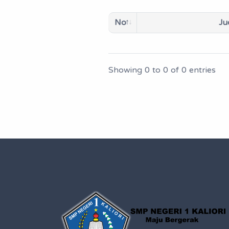
No
Ju
Showing 0 to 0 of 0 entries