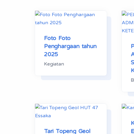
Foto Foto
Penghargaan tahun
2025
Kegiatan
B
K
Tari Topeng Geol
E