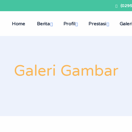
(029
Home
Berita
Profil
Prestasi
Galer
Galeri Gambar