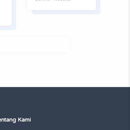
entang Kami