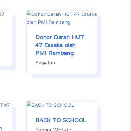
Donor Darah HUT
47 Essaka oleh
PMI Rembang
Kegiatan
BACK TO SCHOOL
h
Banner Website