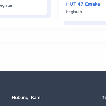
HUT 47 Essaka
egiatan
Kegiatan
Hubungi Kami
T