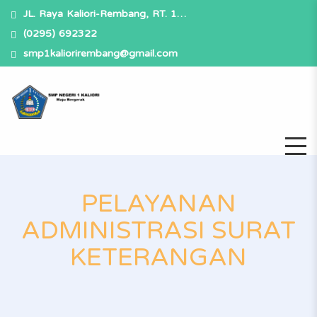
JL. Raya Kaliori-Rembang, RT. 1…
(0295) 692322
smp1kaliorirembang@gmail.com
PELAYANAN
ADMINISTRASI SURAT
KETERANGAN