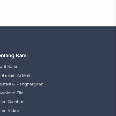
entang Kami
ofil Kami
rita dan Artikel
estasi & Penghargaan
wnload File
leri Gambar
leri Video