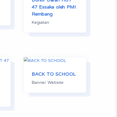
Donor Darah HUT
47 Essaka oleh PMI
Rembang
Kegiatan
BACK TO SCHOOL
Banner Website