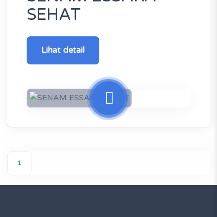
SEHAT
Lihat detail
1