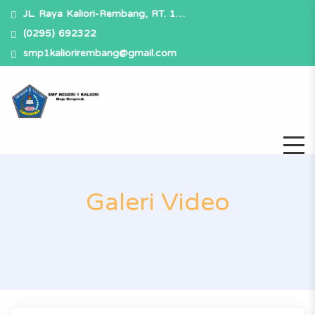
JL. Raya Kaliori-Rembang, RT. 1…
(0295) 692322
smp1kaliorirembang@gmail.com
Galeri Video