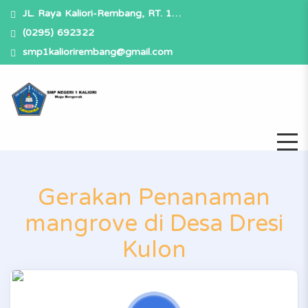
JL. Raya Kaliori-Rembang, RT. 1…
(0295) 692322
smp1kaliorirembang@gmail.com
Gerakan Penanaman
mangrove di Desa Dresi
Kulon