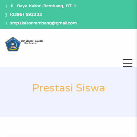
JL. Raya Kaliori-Rembang, RT. 1…
(0295) 692322
smp1kaliorirembang@gmail.com
Prestasi Siswa