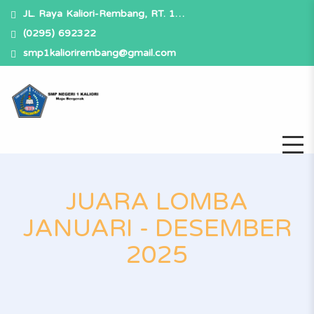
JL. Raya Kaliori-Rembang, RT. 1…
(0295) 692322
smp1kaliorirembang@gmail.com
JUARA LOMBA
JANUARI - DESEMBER
2025