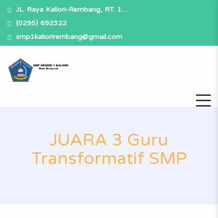
JL. Raya Kaliori-Rembang, RT. 1…
(0295) 692322
smp1kaliorirembang@gmail.com
JUARA 3 Guru
Transformatif SMP