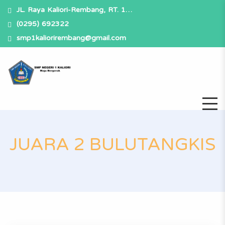
JL. Raya Kaliori-Rembang, RT. 1…
(0295) 692322
smp1kaliorirembang@gmail.com
JUARA 2 BULUTANGKIS