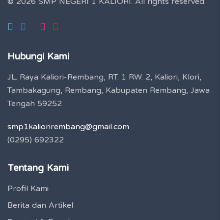
© 2026 SMP NEGERI 1 KALIORI.
All rights reserved.
Hubungi Kami
JL. Raya Kaliori-Rembang, RT. 1 RW. 2, Kaliori, Klori,
Tambakagung, Rembang, Kabupaten Rembang, Jawa
Tengah 59252
smp1kaliorirembang@gmail.com
(0295) 692322
Tentang Kami
Profil Kami
Berita dan Artikel