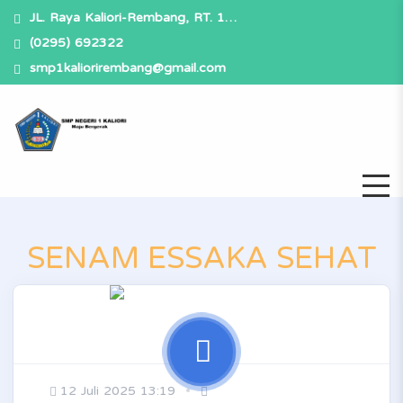
JL. Raya Kaliori-Rembang, RT. 1…
(0295) 692322
smp1kaliorirembang@gmail.com
SENAM ESSAKA SEHAT
12 Juli 2025 13:19