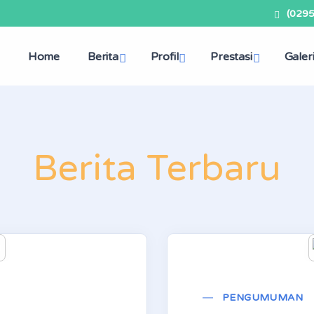
(029
Home
Berita
Profil
Prestasi
Galer
Berita Terbaru
PENGUMUMAN