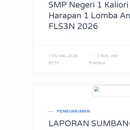
SMP Negeri 1 Kaliori
Harapan 1 Lomba A
FLS3N 2026
05 Mei 2026
Rizki Abri
05:57
Pradana
PENGUMUMAN
LAPORAN SUMBA