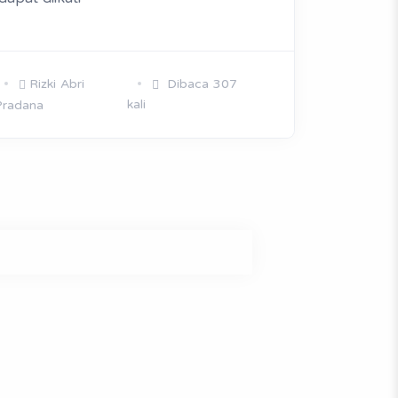
Rizki Abri
Dibaca 307
kali
Pradana