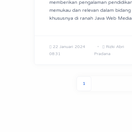
memberikan pengalaman pendidikan
memukau dan relevan dalam bidang t
khususnya di ranah Java Web Media
22 Januari 2024
Rizki Abri
08:31
Pradana
1