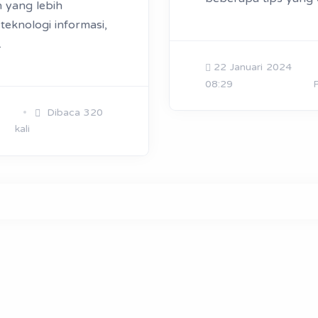
 yang lebih
eknologi informasi,
.
22 Januari 2024
08:29
Dibaca 320
kali