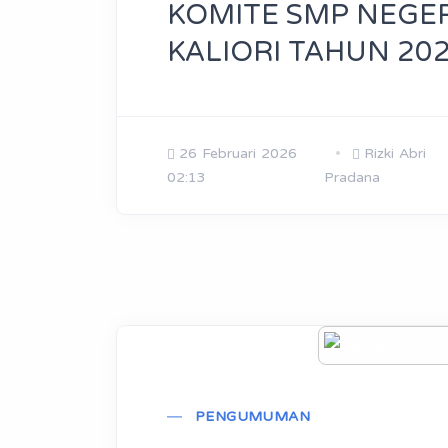
KOMITE SMP NEGER
KALIORI TAHUN 20
26 Februari 2026
Rizki Abri
02:13
Pradana
PENGUMUMAN