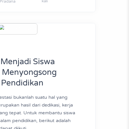
kali
Pradana
 Menjadi Siswa
i: Menyongsong
 Pendidikan
estasi bukanlah suatu hal yang
rupakan hasil dari dedikasi, kerja
 yang tepat. Untuk membantu siswa
alam pendidikan, berikut adalah
apat diikuti