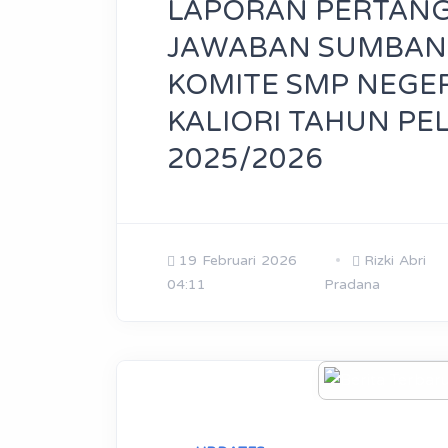
LAPORAN PERTAN
JAWABAN SUMBA
KOMITE SMP NEGER
KALIORI TAHUN PE
2025/2026
19 Februari 2026
Rizki Abri
04:11
Pradana