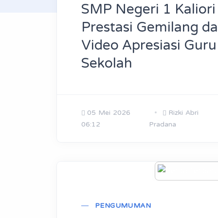
SMP Negeri 1 Kaliori
Prestasi Gemilang 
Video Apresiasi Guru
Sekolah
05 Mei 2026
Rizki Abri
06:12
Pradana
PENGUMUMAN