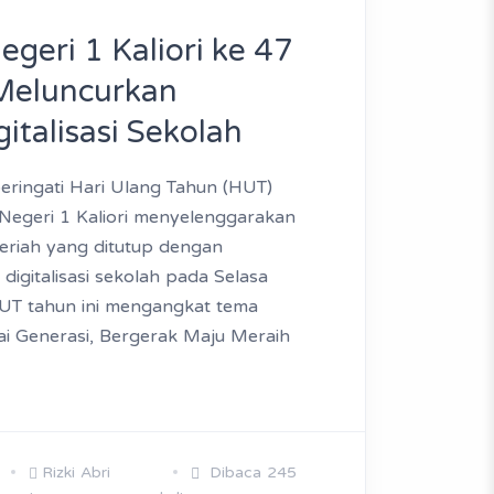
eri 1 Kaliori ke 47
Meluncurkan
italisasi Sekolah
ringati Hari Ulang Tahun (HUT)
Negeri 1 Kaliori menyelenggarakan
eriah yang ditutup dengan
igitalisasi sekolah pada Selasa
HUT tahun ini mengangkat tema
 Generasi, Bergerak Maju Meraih
Rizki Abri
Dibaca 245