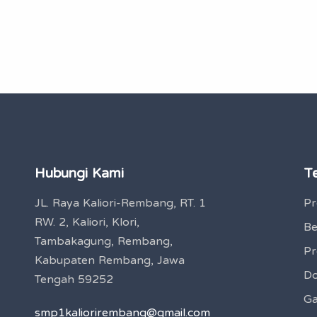
Hubungi Kami
T
JL. Raya Kaliori-Rembang, RT. 1
Pr
RW. 2, Kaliori, Klori,
Be
Tambakagung, Rembang,
Pr
Kabupaten Rembang, Jawa
Do
Tengah 59252
Ga
smp1kaliorirembang@gmail.com