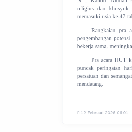
N 1 Kaliori. Alunan 
religius dan khusyuk 
memasuki usia ke-47 ta
Rangkaian pra ac
pengembangan potensi d
bekerja sama, meningkat
Pra acara HUT k
puncak peringatan ha
persatuan dan semanga
mendatang.
12 Februari 2026 06:01