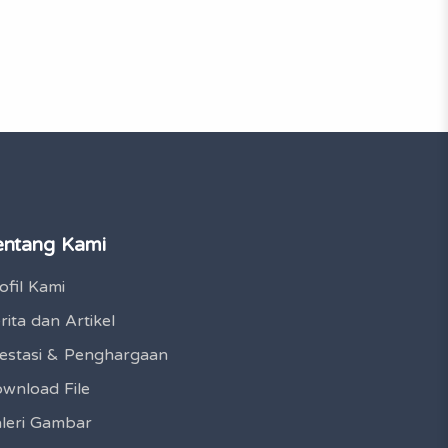
entang Kami
ofil Kami
rita dan Artikel
estasi & Penghargaan
wnload File
leri Gambar