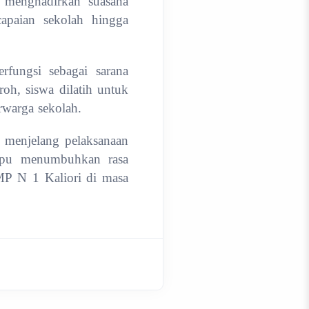
 menghadirkan suasana
capaian sekolah hingga
rfungsi sebagai sarana
oh, siswa dilatih untuk
rwarga sekolah.
menjelang pelaksanaan
ampu menumbuhkan rasa
MP N 1 Kaliori di masa