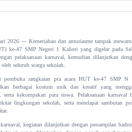
uari 2026 — Kemeriahan dan antusiasme tampak mewarnai
) ke-47 SMP Negeri 1 Kaliori yang digelar pada Sel
dengan pelaksanaan karnaval, kemudian dilanjutkan den
f oleh seluruh warga sekolah.
i pembuka rangkaian pra acara HUT ke-47 SMP N 1 
pilkan berbagai kostum unik dan kreatif yang meng
i, serta kekompakan para siswa. Pelaksanaan karnaval 
sekitar lingkungan sekolah, serta mendapat sambutan pos
tar.
 karnaval, kegiatan dilanjutkan dengan penampilan hadr