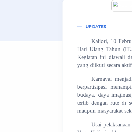
UPDATES
Kaliori, 10 Febr
Hari Ulang Tahun (HUT
Kegiatan ini diawali 
yang diikuti secara akti
Karnaval menjad
berpartisipasi menam
budaya, daya imajinas
tertib dengan rute di 
maupun masyarakat seki
Usai pelaksanaan