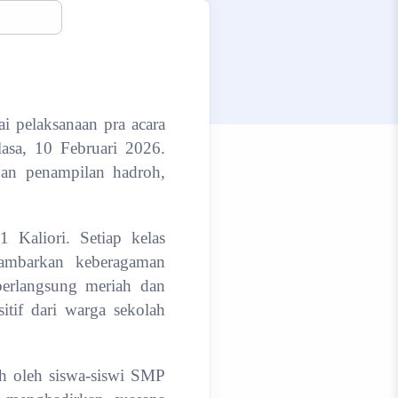
 pelaksanaan pra acara
asa, 10 Februari 2026.
gan penampilan hadroh,
Kaliori. Setiap kelas
gambarkan keberagaman
berlangsung meriah dan
itif dari warga sekolah
oh oleh siswa-siswi SMP