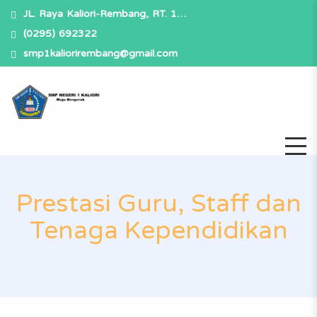
JL. Raya Kaliori-Rembang, RT. 1…
(0295) 692322
smp1kaliorirembang@gmail.com
Prestasi Guru, Staff dan
Tenaga Kependidikan